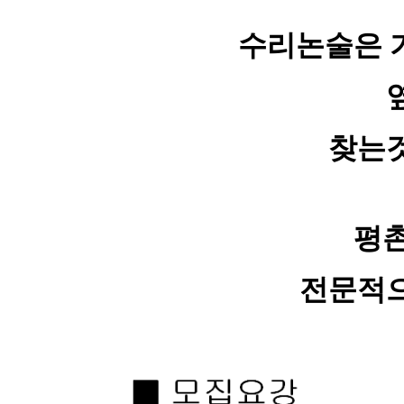
수리논술은 
찾는것
평
전문적으