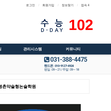
로그인
회원가입
정보찾기
접속 4
102
팅
관리시스템
커뮤니티
031-388-4475
핸드폰 : 010-9127-4924
평일 : 09 ~ 21 / 주말 : 09 ~ 18
평촌약술형논술학원