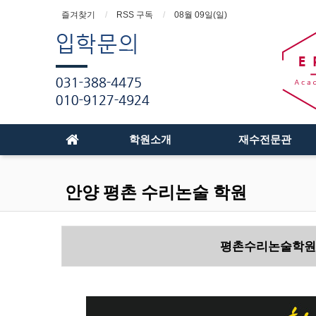
즐겨찾기
RSS 구독
08월 09일(일)
학원소개
재수전문관
안양 평촌 수리논술 학원
평촌수리논술학원