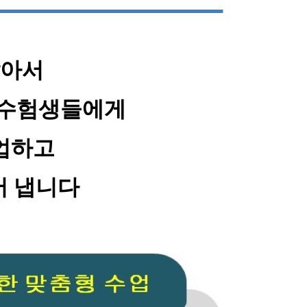
않아서
 수험생들에게
업하고
어 냅니다