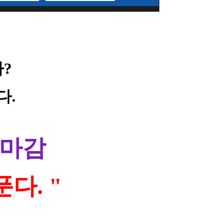
?
다.
 마감
다. "