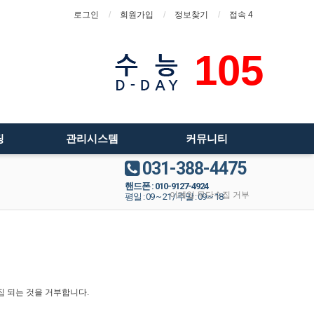
로그인
회원가입
정보찾기
접속 4
105
팅
관리시스템
커뮤니티
031-388-4475
핸드폰 : 010-9127-4924
이메일 무단수집 거부
평일 : 09 ~ 21 / 주말 : 09 ~ 18
집 되는 것을 거부합니다.