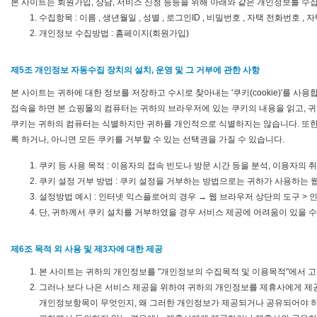
본 사이트는 회원가입, 상담, 서비스 신청 등등을 위해 아래와 같은 개인정보를 수
수집항목 : 이름 , 생년월일 , 성별 , 로그인ID , 비밀번호 , 자택 전화번호 , 
개인정보 수집방법 : 홈페이지(회원가입)
제5조 개인정보 자동수집 장치의 설치, 운영 및 그 거부에 관한 사항
본 사이트는 귀하에 대한 정보를 저장하고 수시로 찾아내는 '쿠키(cookie)'를
접속을 하면 본 쇼핑몰의 컴퓨터는 귀하의 브라우저에 있는 쿠키의 내용을 읽고, 귀
쿠키는 귀하의 컴퓨터는 식별하지만 귀하를 개인적으로 식별하지는 않습니다. 또한
록 하거나, 아니면 모든 쿠키를 거부할 수 있는 선택권을 가질 수 있습니다.
쿠키 등 사용 목적 : 이용자의 접속 빈도나 방문 시간 등을 분석, 이용자의 
쿠키 설정 거부 방법 : 쿠키 설정을 거부하는 방법으로는 귀하가 사용하는
설정방법 예시 : 인터넷 익스플로어의 경우 → 웹 브라우저 상단의 도구 > 
단, 귀하께서 쿠키 설치를 거부하였을 경우 서비스 제공에 어려움이 있을 수
제6조 목적 외 사용 및 제3자에 대한 제공
본 사이트는 귀하의 개인정보를 "개인정보의 수집목적 및 이용목적"에서 고
그러나 보다 나은 서비스 제공을 위하여 귀하의 개인정보를 제휴사에게 제
개인정보항목이 무엇인지, 왜 그러한 개인정보가 제공되거나 공유되어야 하