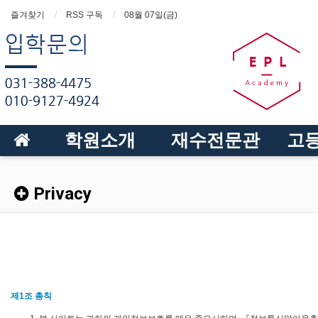
즐겨찾기
RSS 구독
08월 07일(금)
학원소개
재수전문관
고
Privacy
제1조 총칙