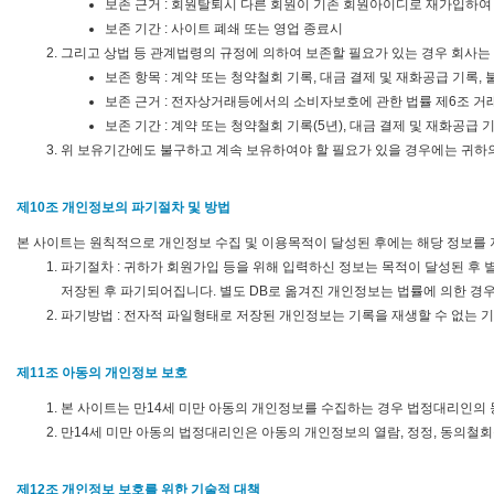
보존 근거 : 회원탈퇴시 다른 회원이 기존 회원아이디로 재가입하여
보존 기간 : 사이트 폐쇄 또는 영업 종료시
그리고 상법 등 관계법령의 규정에 의하여 보존할 필요가 있는 경우 회사는
보존 항목 : 계약 또는 청약철회 기록, 대금 결제 및 재화공급 기록,
보존 근거 : 전자상거래등에서의 소비자보호에 관한 법률 제6조 거
보존 기간 : 계약 또는 청약철회 기록(5년), 대금 결제 및 재화공급 기
위 보유기간에도 불구하고 계속 보유하여야 할 필요가 있을 경우에는 귀하
제10조 개인정보의 파기절차 및 방법
본 사이트는 원칙적으로 개인정보 수집 및 이용목적이 달성된 후에는 해당 정보를 
파기절차 : 귀하가 회원가입 등을 위해 입력하신 정보는 목적이 달성된 후 별
저장된 후 파기되어집니다. 별도 DB로 옮겨진 개인정보는 법률에 의한 
파기방법 : 전자적 파일형태로 저장된 개인정보는 기록을 재생할 수 없는 
제11조 아동의 개인정보 보호
본 사이트는 만14세 미만 아동의 개인정보를 수집하는 경우 법정대리인의 
만14세 미만 아동의 법정대리인은 아동의 개인정보의 열람, 정정, 동의철회
제12조 개인정보 보호를 위한 기술적 대책