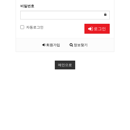
비밀번호
자동로그인
로그인
회원가입
정보찾기
메인으로