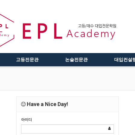
고등전문관
논술전문관
대입컨설
Have a Nice Day!
아이디