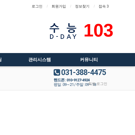
로그인
회원가입
정보찾기
접속 3
103
팅
관리시스템
커뮤니티
031-388-4475
핸드폰 : 010-9127-4924
회원 로그인
평일 : 09 ~ 21 / 주말 : 09 ~ 18